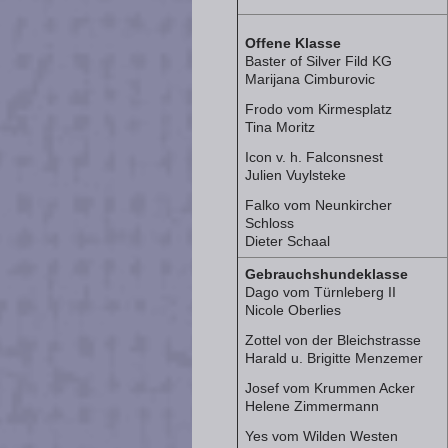
Offene Klasse
Baster of Silver Fild KG
Marijana Cimburovic
Frodo vom Kirmesplatz
Tina Moritz
Icon v. h. Falconsnest
Julien Vuylsteke
Falko vom Neunkircher
Schloss
Dieter Schaal
Gebrauchshundeklasse
Dago vom Türnleberg II
Nicole Oberlies
Zottel von der Bleichstrasse
Harald u. Brigitte Menzemer
Josef vom Krummen Acker
Helene Zimmermann
Yes vom Wilden Westen