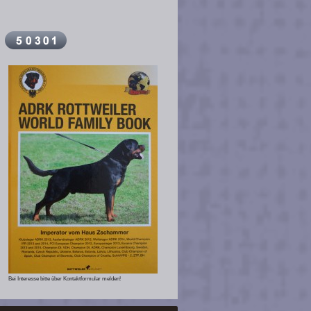
Bei Interesse bitte über Kontaktformular melden!