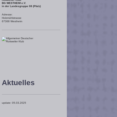
BG WESTHEIM e.V.
in der Landesgruppe 08 (Pfalz)
Adresse:
Holzmühlstrasse
67368 Westheim
Aktuelles
update: 05.03.2025