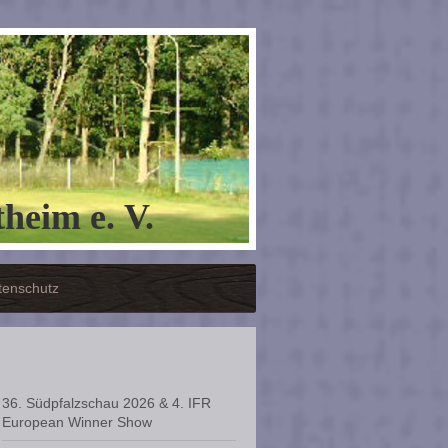
heim e. V.
tenschutz
36. Südpfalzschau 2026 & 4. IFR
European Winner Show