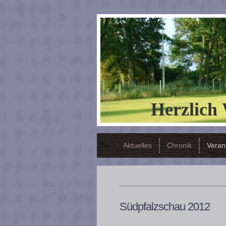
Herzlich
Aktuelles
Chronik
Veran
Südpfalzschau 2012